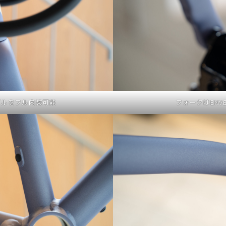
ブルをフル内装可能
フォークはEN