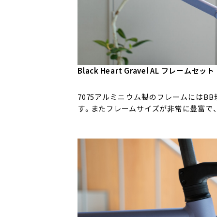
Black Heart Gravel AL フレー
7075アルミニウム製のフレームにはB
す。またフレームサイズが非常に豊富で、