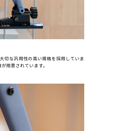
上で大切な汎用性の高い規格を採用していま
肢が用意されています。