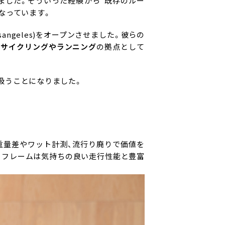
ました。そういった経験から"既存のルー
なっています。
sangeles
)をオープンさせました。彼らの
のサイクリングやランニング
の拠点として
扱うことになりました。
重量差やワット計測、流行り廃りで価値を
ミフレームは気持ちの良い走行性能と豊富