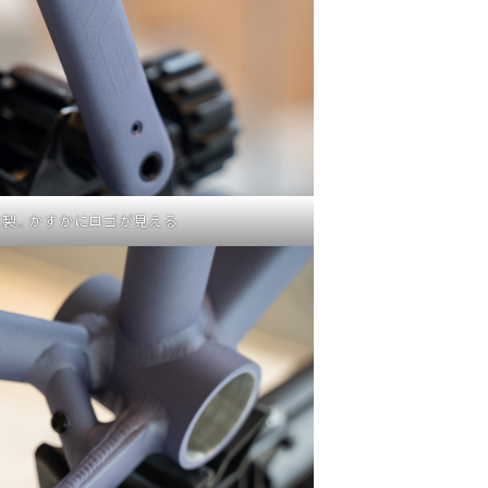
VE製。かすかにロゴが見える