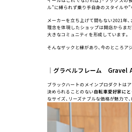
イールはこれでなければ」「ソックスの
ル"に縛られず乗り手自身のスタイルや
メーカーを立ち上げて間もない2021年、
理念を体現したショップは開店からまだ
大きなコミュニティを形成しています。
そんなザックと縁があり、今のところア
｜グラベルフレーム Gravel 
ブラックハートのメインプロダクトはア
決められることのない
自転車愛好家にと
なサイズ、リーズナブルな価格が魅力で