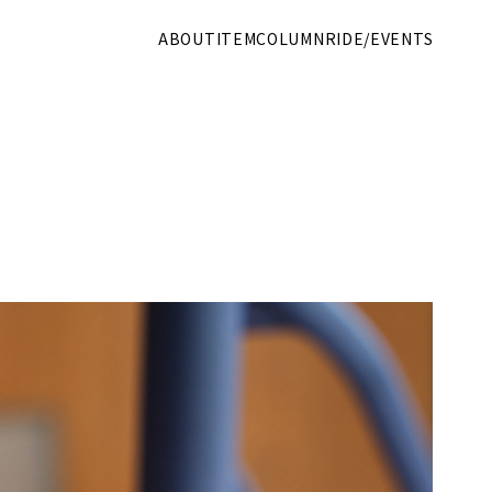
ABOUT
ITEM
COLUMN
RIDE/EVENTS