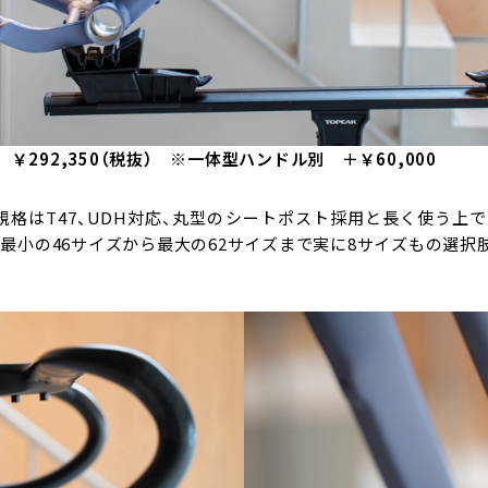
ムセット ￥292,350（税抜） ※一体型ハンドル別 ＋￥60,000
B規格はT47、UDH対応、丸型のシートポスト採用と長く使う
最小の46サイズから最大の62サイズまで実に8サイズもの選択