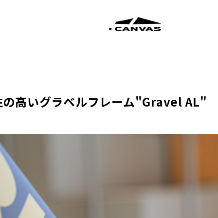
性の高いグラベルフレーム"Gravel AL"