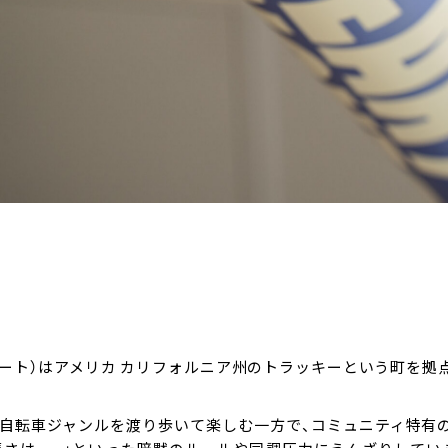
下、ブラックハート）はアメリカ カリフォルニア州のトラッキーという町
な自転車ジャンルを渡り歩いて楽しむ一方で、コミュニティ特有