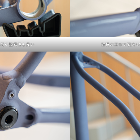
が高く整備性も良い
独特の工作で最大4