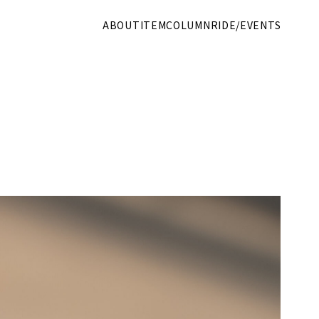
ABOUT
ITEM
COLUMN
RIDE/EVENTS