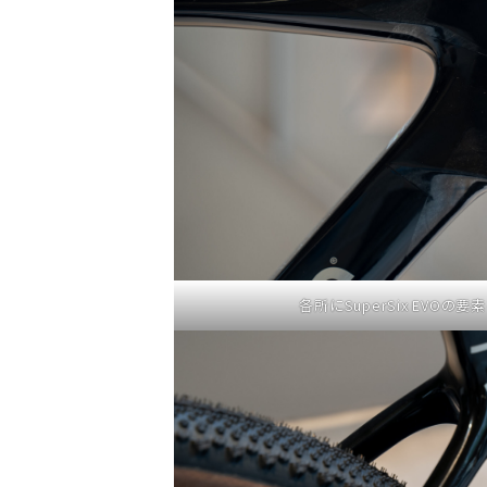
各所にSuperSix EVO