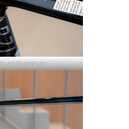
美しさも備えるのがLAB71