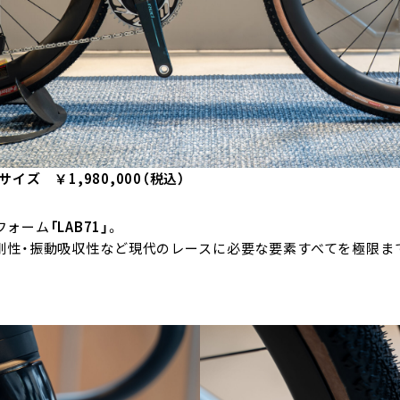
 54サイズ ￥1,980,000（税込）
トフォーム
「LAB71」
。
量性・剛性・振動吸収性など現代のレースに必要な要素すべてを極限