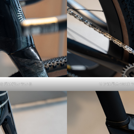
の要素を受け継いでいる
リアは最大48Cま