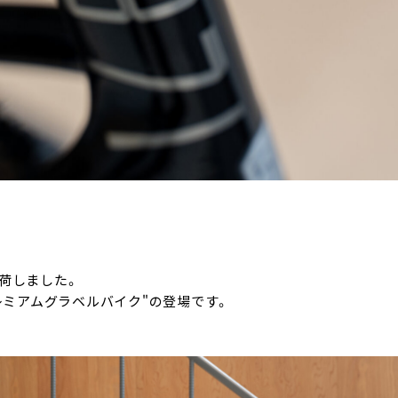
Xが入荷しました。
レミアムグラベルバイク"の登場です。