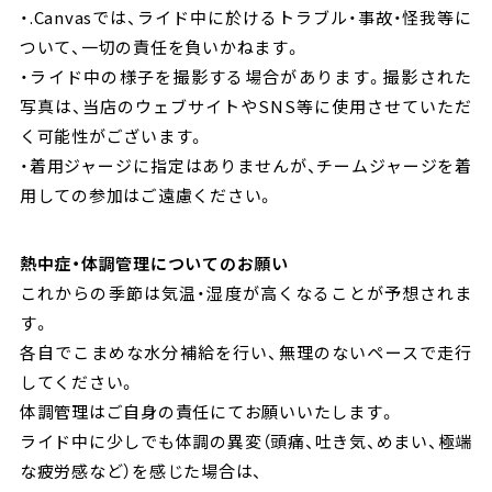
・.Canvasでは、ライド中に於けるトラブル・事故・怪我等に
ついて、一切の責任を負いかねます。
・ライド中の様子を撮影する場合があります。撮影された
写真は、当店のウェブサイトやSNS等に使用させていただ
く可能性がございます。
・着用ジャージに指定はありませんが、チームジャージを着
用しての参加はご遠慮ください。
熱中症・体調管理についてのお願い
これからの季節は気温・湿度が高くなることが予想されま
す。
各自でこまめな水分補給を行い、無理のないペースで走行
してください。
体調管理はご自身の責任にてお願いいたします。
ライド中に少しでも体調の異変（頭痛、吐き気、めまい、極端
な疲労感など）を感じた場合は、