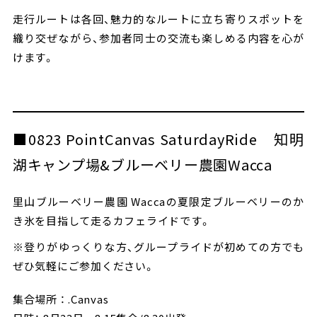
走行ルートは各回、魅力的なルートに立ち寄りスポットを
織り交ぜながら、参加者同士の交流も楽しめる内容を心が
けます。
■0823 PointCanvas SaturdayRide 知明
湖キャンプ場&ブルーベリー農園Wacca
里山ブルーベリー農園 Waccaの夏限定ブルーベリーのか
き氷を目指して走るカフェライドです。
※登りがゆっくりな方、グループライドが初めての方でも
ぜひ気軽にご参加ください。
集合場所 ： .Canvas