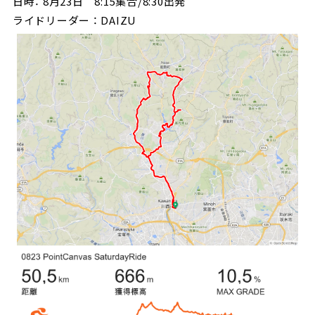
日時： 8月23日 8:15集合/8:30出発
ライドリーダー ： DAIZU